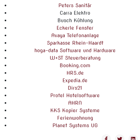
Peters Sanitär
Carra Elektro
Busch Kühlung
Eckerle Fenster
Avaya Telefonanlage
Sparkasse Rhein-Haardt
hoga-data Software und Hardware
W+ST Steuerberatung
Booking.com
HRS.de
Expedia.de
Dirs21
Protel Hotelsoftware
AHRN
KKS Kopier Systeme
Ferienwohnung
Planet Systems UG