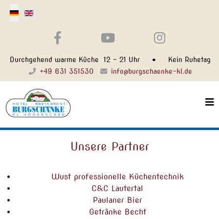
Select your language
Durchgehend warme Küche 12 - 21 Uhr • Kein Ruhetag
+49 631 351530
info@burgschaenke-kl.de
Unsere Partner
Wust professionelle Küchentechnik
C&C Lautertal
Paulaner Bier
Getränke Becht