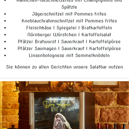
Hähnchen-Geschnetzeltes mit Champignons und
Spätzle
Jägerschnitzel mit Pommes frites
Knoblauchrahmschnitzel mit Pommes frites
Fleischkäse I Spiegelei I Bratkartoffeln
Nürnberger Würstchen I Kartoffelsalat
Pfälzer Bratwurst I Sauerkraut I Kartoffelpüree
Pfälzer Saumagen I Sauerkraut I Kartoffelpüree
Linsenbolognese mit Semmelknödeln
Sie können zu allen Gerichten unsere Salatbar nutzen