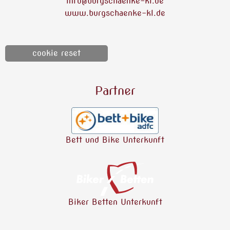
info@burgschaenke-kl.de
www.burgschaenke-kl.de
cookie reset
Partner
Bett und Bike Unterkunft
Biker Betten Unterkunft