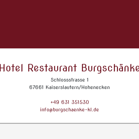
Hotel Restaurant Burgschänk
Schlossstrasse 1
67661 Kaiserslautern/Hohenecken
+49 631 351530
info@burgschaenke-kl.de