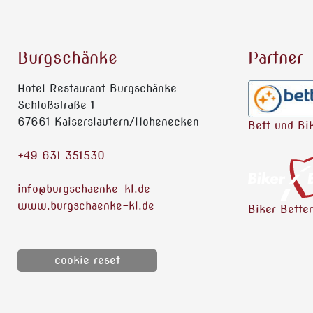
Burgschänke
Partner
Hotel Restaurant Burgschänke
Schloßstraße 1
67661 Kaiserslautern/Hohenecken
Bett und Bi
+49 631 351530
info@burgschaenke-kl.de
www.burgschaenke-kl.de
Biker Bette
cookie reset