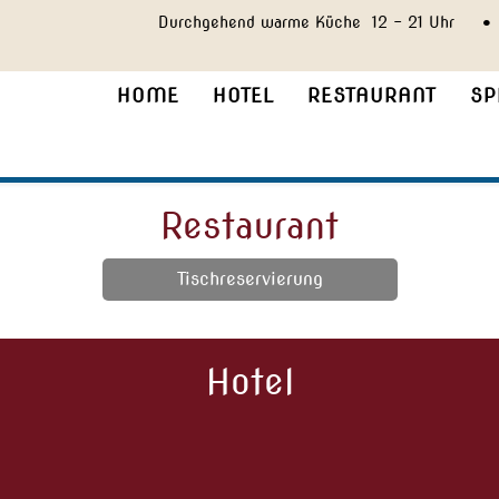
Durchgehend warme Küche 12 - 21 Uhr •
HOME
HOTEL
RESTAURANT
SP
Restaurant
Tischreservierung
Hotel