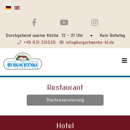
Select your language
Durchgehend warme Küche 12 - 21 Uhr • Kein Ruhetag
+49 631 351530
info@burgschaenke-kl.de
Restaurant
Tischreservierung
Hotel