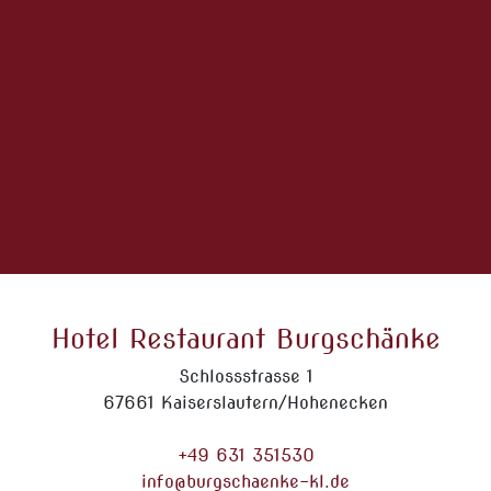
Hotel Restaurant Burgschänke
Schlossstrasse 1
67661 Kaiserslautern/Hohenecken
+49 631 351530
info@burgschaenke-kl.de